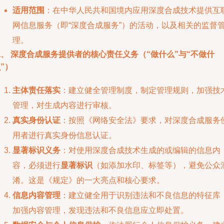
适用范围
：在中华人民共和国境内应用深度合成技术提供互
网信息服务（即“深度合成服务”）的活动，以及相关的监督
理。
、 深度合成服务提供者的核心责任义务（“做什么”与“不做什
”）
主体责任落实
：建立健全管理制度，制定管理规则，加强技
管理，对生成内容进行审核。
真实身份认证
：按照《网络安全法》要求，对深度合成服务
用者进行真实身份信息认证。
显著标识义务
：对使用深度合成技术生成的或编辑的信息内
容，必须进行
显著标识
（如添加水印、标签等），避免公众
淆。这是《规定》的一大亮点和核心要求。
信息内容管理
：建立健全用于识别违法和不良信息的特征库
加强内容管理，发现违法和不良信息应立即处置。