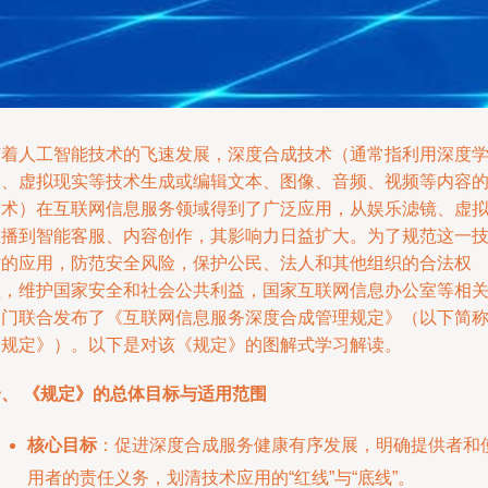
随着人工智能技术的飞速发展，深度合成技术（通常指利用深度
习、虚拟现实等技术生成或编辑文本、图像、音频、视频等内容
技术）在互联网信息服务领域得到了广泛应用，从娱乐滤镜、虚
主播到智能客服、内容创作，其影响力日益扩大。为了规范这一
术的应用，防范安全风险，保护公民、法人和其他组织的合法权
益，维护国家安全和社会公共利益，国家互联网信息办公室等相
部门联合发布了《互联网信息服务深度合成管理规定》（以下简
《规定》）。以下是对该《规定》的图解式学习解读。
一、 《规定》的总体目标与适用范围
核心目标
：促进深度合成服务健康有序发展，明确提供者和
用者的责任义务，划清技术应用的“红线”与“底线”。