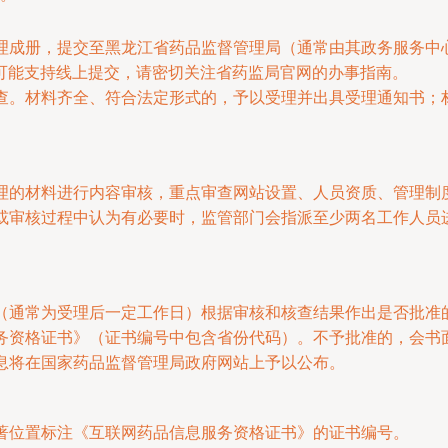
理成册，提交至黑龙江省药品监督管理局（通常由其政务服务中
可能支持线上提交，请密切关注省药监局官网的办事指南。
查。材料齐全、符合法定形式的，予以受理并出具受理通知书；
理的材料进行内容审核，重点审查网站设置、人员资质、管理制
或审核过程中认为有必要时，监管部门会指派至少两名工作人员
（通常为受理后一定工作日）根据审核和核查结果作出是否批准
务资格证书》（证书编号中包含省份代码）。不予批准的，会书
息将在国家药品监督管理局政府网站上予以公布。
著位置标注《互联网药品信息服务资格证书》的证书编号。