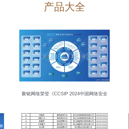
产品大全
聚铭网络荣登《CCSIP 2024中国网络安全
行业全景册》互联网信息服务领域，彰显
技术实力与行业认可