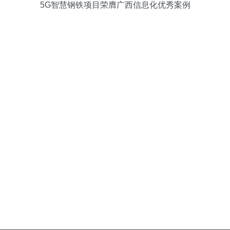
5G智慧钢铁项目荣膺广西信息化优秀案例
奖，引领工业互联网创新之路