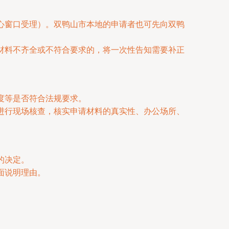
心窗口受理）。双鸭山市本地的申请者也可先向双鸭
材料不齐全或不符合要求的，将一次性告知需要补正
度等是否符合法规要求。
进行现场核查，核实申请材料的真实性、办公场所、
的决定。
面说明理由。