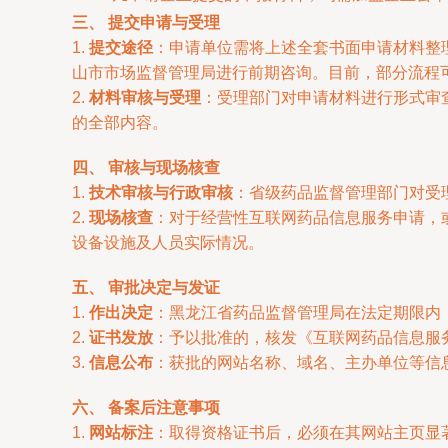
三、 提交申请与受理
1.
提交途径
：申请单位需将上述全套书面申请材料整
山市市场监督管理局进行前期咨询。目前，部分流程
2.
材料审核与受理
：受理部门对申请材料进行形式审
的全部内容。
四、 审核与现场核查
1.
技术审核与行政审核
：省级药品监督管理部门对受
2.
现场核查
：对于经营性互联网药品信息服务申请，
设备设施及人员实际情况。
五、 审批决定与发证
1.
作出决定
：黑龙江省药品监督管理局在法定期限内
2.
证书发放
：予以批准的，核发《互联网药品信息服
3.
信息公布
：获批的网站名称、域名、主办单位等信
六、 备案后注意事项
1.
网站标注
：取得资格证书后，必须在其网站主页显