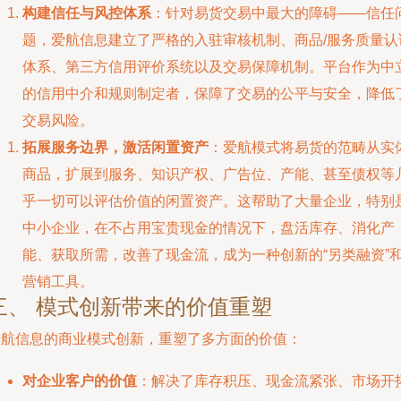
构建信任与风控体系
：针对易货交易中最大的障碍——信任
题，爱航信息建立了严格的入驻审核机制、商品/服务质量认
体系、第三方信用评价系统以及交易保障机制。平台作为中
的信用中介和规则制定者，保障了交易的公平与安全，降低
交易风险。
拓展服务边界，激活闲置资产
：爱航模式将易货的范畴从实
商品，扩展到服务、知识产权、广告位、产能、甚至债权等
乎一切可以评估价值的闲置资产。这帮助了大量企业，特别
中小企业，在不占用宝贵现金的情况下，盘活库存、消化产
能、获取所需，改善了现金流，成为一种创新的“另类融资”
营销工具。
三、 模式创新带来的价值重塑
爱航信息的商业模式创新，重塑了多方面的价值：
对企业客户的价值
：解决了库存积压、现金流紧张、市场开