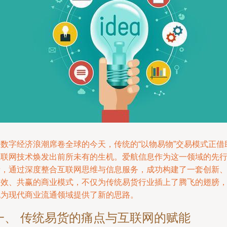
在数字经济浪潮席卷全球的今天，传统的“以物易物”交易模式正借
互联网技术焕发出前所未有的生机。爱航信息作为这一领域的先
者，通过深度整合互联网思维与信息服务，成功构建了一套创新
高效、共赢的商业模式，不仅为传统易货行业插上了腾飞的翅膀
也为现代商业流通领域提供了新的思路。
一、 传统易货的痛点与互联网的赋能