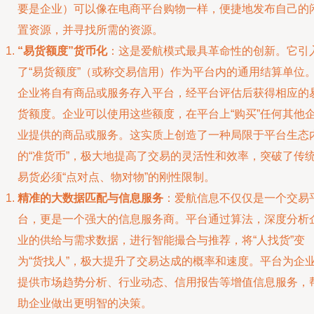
要是企业）可以像在电商平台购物一样，便捷地发布自己的
置资源，并寻找所需的资源。
“易货额度”货币化
：这是爱航模式最具革命性的创新。它引
了“易货额度”（或称交易信用）作为平台内的通用结算单位
企业将自有商品或服务存入平台，经平台评估后获得相应的
货额度。企业可以使用这些额度，在平台上“购买”任何其他
业提供的商品或服务。这实质上创造了一种局限于平台生态
的“准货币”，极大地提高了交易的灵活性和效率，突破了传
易货必须“点对点、物对物”的刚性限制。
精准的大数据匹配与信息服务
：爱航信息不仅仅是一个交易
台，更是一个强大的信息服务商。平台通过算法，深度分析
业的供给与需求数据，进行智能撮合与推荐，将“人找货”变
为“货找人”，极大提升了交易达成的概率和速度。平台为企
提供市场趋势分析、行业动态、信用报告等增值信息服务，
助企业做出更明智的决策。