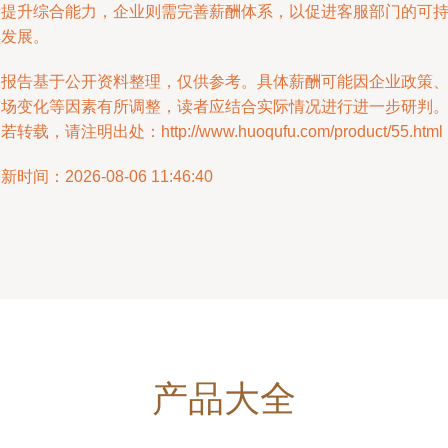
者提升综合能力，企业则需完善薪酬体系，以促进客服部门的可
续发展。
本报告基于公开资料整理，仅供参考。具体薪酬可能因企业政策
市场变化等因素有所调整，读者应结合实际情况进行进一步研判
若转载，请注明出处：http://www.huoqufu.com/product/55.html
新时间：2026-08-06 11:46:40
产品大全