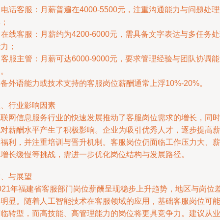
. 电话客服：月薪普遍在4000-5500元，注重沟通能力与问题处
率；
. 在线客服：月薪约为4200-6000元，需具备文字表达与多任务
能力；
. 客服主管：月薪可达6000-9000元，要求管理经验与团队协调能
力。
备外语能力或技术支持的客服岗位薪酬通常上浮10%-20%。
五、行业影响因素
互联网信息服务行业的快速发展推动了客服岗位需求的增长，同
也对薪酬水平产生了积极影响。企业为吸引优秀人才，逐步提高
酬福利，并注重培训与晋升机制。客服岗位仍面临工作压力大、
酬增长缓慢等挑战，需进一步优化岗位结构与发展路径。
六、与展望
2021年福建省客服部门岗位薪酬呈现稳步上升趋势，地区与岗位
异明显。随着人工智能技术在客服领域的应用，基础客服岗位可
面临转型，而高技能、高管理能力的岗位将更具竞争力。建议从