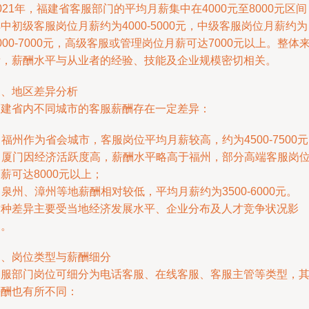
021年，福建省客服部门的平均月薪集中在4000元至8000元区间
中初级客服岗位月薪约为4000-5000元，中级客服岗位月薪约为
000-7000元，高级客服或管理岗位月薪可达7000元以上。整体
看，薪酬水平与从业者的经验、技能及企业规模密切相关。
三、地区差异分析
福建省内不同城市的客服薪酬存在一定差异：
. 福州作为省会城市，客服岗位平均月薪较高，约为4500-7500
. 厦门因经济活跃度高，薪酬水平略高于福州，部分高端客服岗
薪可达8000元以上；
. 泉州、漳州等地薪酬相对较低，平均月薪约为3500-6000元。
这种差异主要受当地经济发展水平、企业分布及人才竞争状况影
响。
四、岗位类型与薪酬细分
客服部门岗位可细分为电话客服、在线客服、客服主管等类型，
薪酬也有所不同：